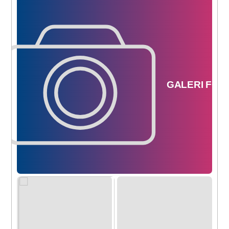
GALERI
FOT