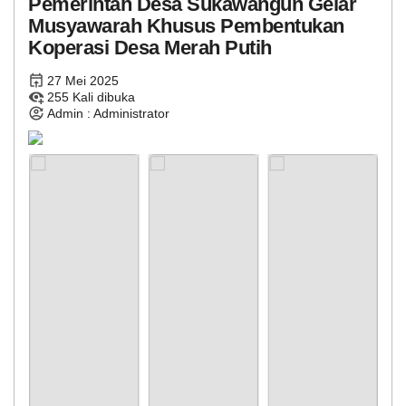
Pemerintah Desa Sukawangun Gelar
Musyawarah Khusus Pembentukan
Koperasi Desa Merah Putih
27 Mei 2025
255 Kali dibuka
Admin : Administrator