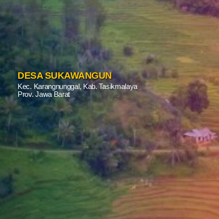
DESA SUKAWANGUN
Kec. Karangnunggal, Kab. Tasikmalaya
Prov. Jawa Barat