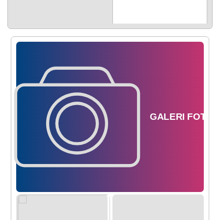
GALERI
FOTO