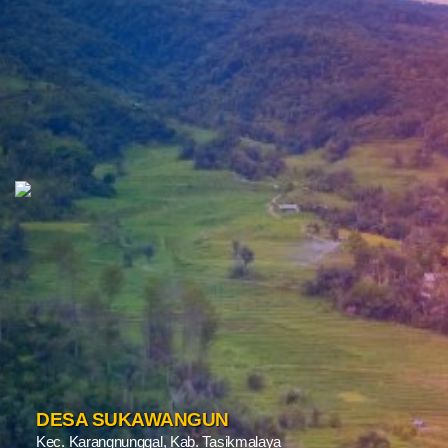
DESA SUKAWANGUN
Kec. Karangnunggal, Kab. Tasikmalaya