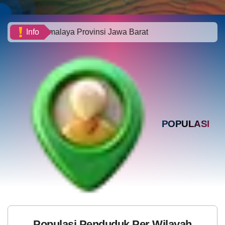
alaya Provinsi Jawa Barat
Info
POPULASI
Populasi Penduduk Per Wilayah