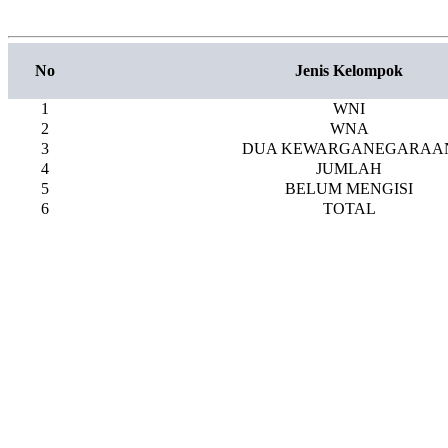
No
Jenis Kelompok
1
WNI
2
WNA
3
DUA KEWARGANEGARAA
4
JUMLAH
5
BELUM MENGISI
6
TOTAL