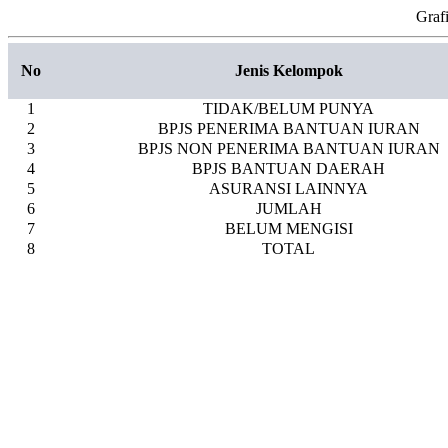
Graf
No
Jenis Kelompok
1
TIDAK/BELUM PUNYA
2
BPJS PENERIMA BANTUAN IURAN
3
BPJS NON PENERIMA BANTUAN IURAN
4
BPJS BANTUAN DAERAH
5
ASURANSI LAINNYA
6
JUMLAH
7
BELUM MENGISI
8
TOTAL