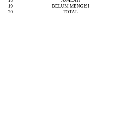
18
JUMLAH
19
BELUM MENGISI
20
TOTAL