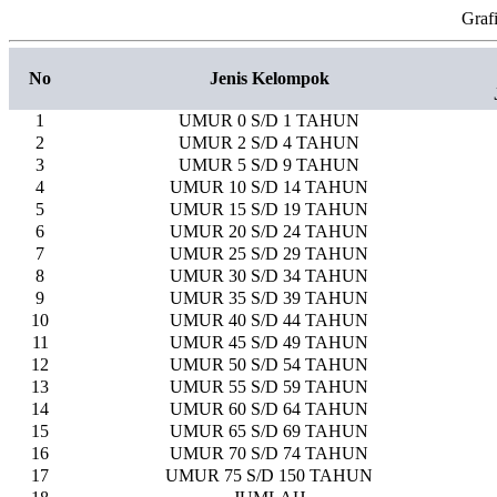
Graf
No
Jenis Kelompok
1
UMUR 0 S/D 1 TAHUN
2
UMUR 2 S/D 4 TAHUN
3
UMUR 5 S/D 9 TAHUN
4
UMUR 10 S/D 14 TAHUN
5
UMUR 15 S/D 19 TAHUN
6
UMUR 20 S/D 24 TAHUN
7
UMUR 25 S/D 29 TAHUN
8
UMUR 30 S/D 34 TAHUN
9
UMUR 35 S/D 39 TAHUN
10
UMUR 40 S/D 44 TAHUN
11
UMUR 45 S/D 49 TAHUN
12
UMUR 50 S/D 54 TAHUN
13
UMUR 55 S/D 59 TAHUN
14
UMUR 60 S/D 64 TAHUN
15
UMUR 65 S/D 69 TAHUN
16
UMUR 70 S/D 74 TAHUN
17
UMUR 75 S/D 150 TAHUN