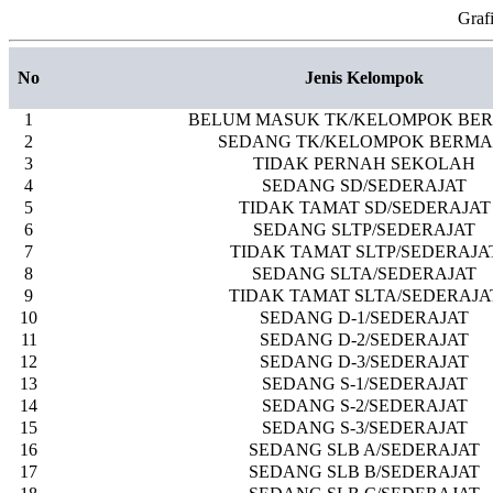
Graf
No
Jenis Kelompok
1
BELUM MASUK TK/KELOMPOK BE
2
SEDANG TK/KELOMPOK BERMA
3
TIDAK PERNAH SEKOLAH
4
SEDANG SD/SEDERAJAT
5
TIDAK TAMAT SD/SEDERAJAT
6
SEDANG SLTP/SEDERAJAT
7
TIDAK TAMAT SLTP/SEDERAJA
8
SEDANG SLTA/SEDERAJAT
9
TIDAK TAMAT SLTA/SEDERAJA
10
SEDANG D-1/SEDERAJAT
11
SEDANG D-2/SEDERAJAT
12
SEDANG D-3/SEDERAJAT
13
SEDANG S-1/SEDERAJAT
14
SEDANG S-2/SEDERAJAT
15
SEDANG S-3/SEDERAJAT
16
SEDANG SLB A/SEDERAJAT
17
SEDANG SLB B/SEDERAJAT