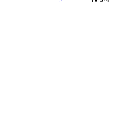
5
100,00%