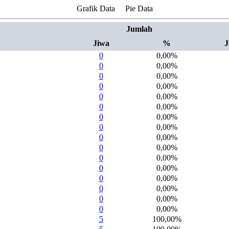
Grafik Data
Pie Data
Jumlah
Jiwa
%
J
0
0,00%
0
0,00%
0
0,00%
0
0,00%
0
0,00%
0
0,00%
0
0,00%
0
0,00%
0
0,00%
0
0,00%
0
0,00%
0
0,00%
0
0,00%
0
0,00%
0
0,00%
0
0,00%
5
100,00%