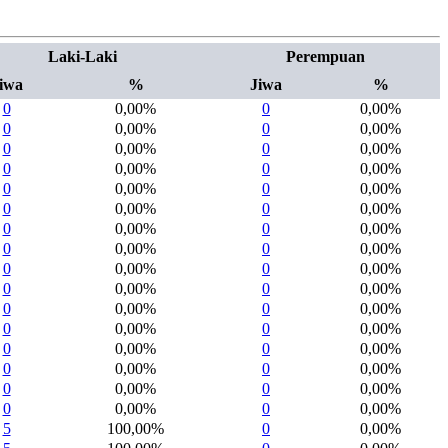
Laki-Laki
Perempuan
iwa
%
Jiwa
%
0
0,00%
0
0,00%
0
0,00%
0
0,00%
0
0,00%
0
0,00%
0
0,00%
0
0,00%
0
0,00%
0
0,00%
0
0,00%
0
0,00%
0
0,00%
0
0,00%
0
0,00%
0
0,00%
0
0,00%
0
0,00%
0
0,00%
0
0,00%
0
0,00%
0
0,00%
0
0,00%
0
0,00%
0
0,00%
0
0,00%
0
0,00%
0
0,00%
0
0,00%
0
0,00%
0
0,00%
0
0,00%
5
100,00%
0
0,00%