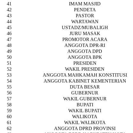
41
IMAM MASJID
42
PENDETA
43
PASTOR
44
WARTAWAN
45
USTADZ/MUBALIGH
46
JURU MASAK
47
PROMOTOR ACARA
48
ANGGOTA DPR-RI
49
ANGGOTA DPD
50
ANGGOTA BPK
51
PRESIDEN
52
WAKIL PRESIDEN
53
ANGGOTA MAHKAMAH KONSTITUSI
54
ANGGOTA KABINET KEMENTERIAN
55
DUTA BESAR
56
GUBERNUR
57
WAKIL GUBERNUR
58
BUPATI
59
WAKIL BUPATI
60
WALIKOTA
61
WAKIL WALIKOTA
62
ANGGOTA DPRD PROVINSI