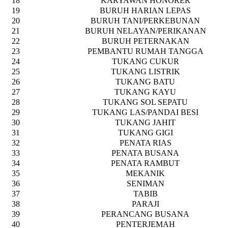
18
KARYAWAN HONORER
19
BURUH HARIAN LEPAS
20
BURUH TANI/PERKEBUNAN
21
BURUH NELAYAN/PERIKANAN
22
BURUH PETERNAKAN
23
PEMBANTU RUMAH TANGGA
24
TUKANG CUKUR
25
TUKANG LISTRIK
26
TUKANG BATU
27
TUKANG KAYU
28
TUKANG SOL SEPATU
29
TUKANG LAS/PANDAI BESI
30
TUKANG JAHIT
31
TUKANG GIGI
32
PENATA RIAS
33
PENATA BUSANA
34
PENATA RAMBUT
35
MEKANIK
36
SENIMAN
37
TABIB
38
PARAJI
39
PERANCANG BUSANA
40
PENTERJEMAH