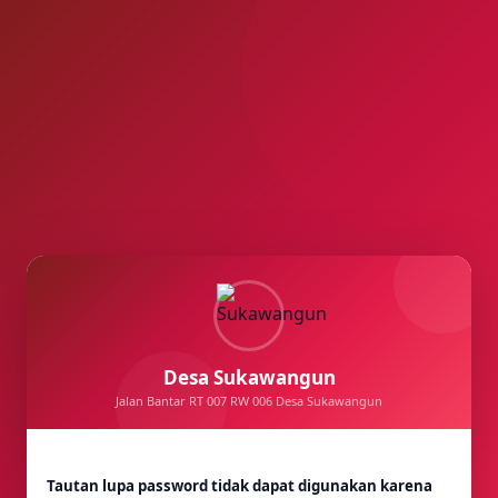
Desa Sukawangun
Jalan Bantar RT 007 RW 006 Desa Sukawangun
Tautan lupa password tidak dapat digunakan karena